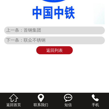
上一条：首钢集团
下一条：联众不锈钢
返回列表




返回首页
联系我们
短信
手机