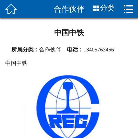


分类
合作伙伴
首页

关于我们
中国中铁
新闻中心
所属分类：
合作伙伴
电话：
13405763456
产品展示
中国中铁
应用案例
产品知识
合作伙伴
销售网络
联系我们