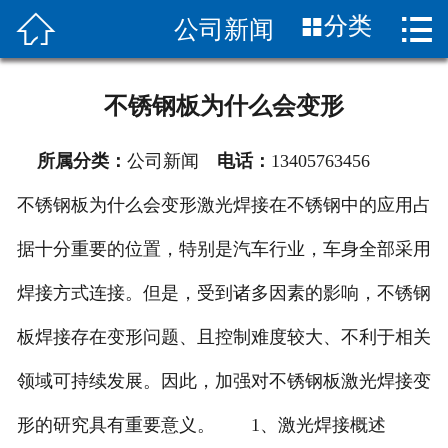


分类
公司新闻
首页

关于我们
不锈钢板为什么会变形
新闻中心
所属分类：
公司新闻
电话：
13405763456
产品展示
不锈钢板为什么会变形激光焊接在不锈钢中的应用占
应用案例
据十分重要的位置，特别是汽车行业，车身全部采用
产品知识
焊接方式连接。但是，受到诸多因素的影响，不锈钢
合作伙伴
板焊接存在变形问题、且控制难度较大、不利于相关
领域可持续发展。因此，加强对不锈钢板激光焊接变
销售网络
形的研究具有重要意义。 1、激光焊接概述
联系我们