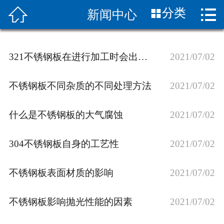


分类
新闻中心
首页

关于我们
321不锈钢板在进行加工时会出现的错误
2021/07/02
新闻中心
不锈钢板不同杂质的不同处理方法
2021/07/02
产品展示
什么是不锈钢板的大气腐蚀
2021/07/02
应用案例
产品知识
304不锈钢板自身的工艺性
2021/07/02
合作伙伴
不锈钢板表面材质的影响
2021/07/02
销售网络
不锈钢板影响抛光性能的因素
2021/07/02
联系我们