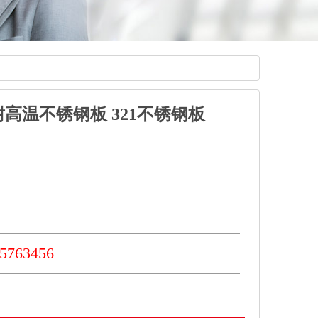
耐高温不锈钢板321不锈钢板
763456