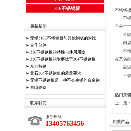
316不锈钢板
不锈钢板
不
最新新闻
不是**
性
无锡316L不锈钢板与其他钢板的对比
耐
合作伙伴
不锈
316不锈钢板的特性与使用用途
316不锈钢板的耐磨优于304不锈钢板
在恶劣
东方特钢
高
黄石304不锈钢板的质量要求
不
无锡不锈钢板是一种不会生锈的合金钢
泰山钢铁
热门关
联系我们
上一篇
服务热线
13405763456
相关产品