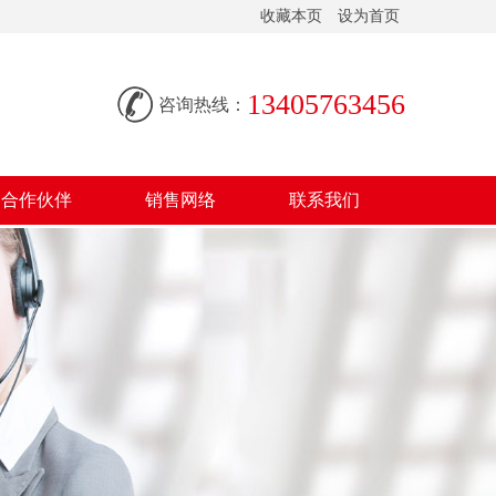
收藏本页
设为首页
13405763456
咨询热线：
合作伙伴
销售网络
联系我们