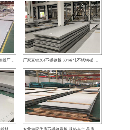
现货销售310S不锈钢板耐高温不锈钢板厂家直销
厂家直销304不锈钢板304冷轧不锈钢板加工定制欢迎来电咨询
2205不锈钢板厂家直销2205不锈钢板材卷板
专业供应优质不锈钢卷板规格齐全品质保证定制加工