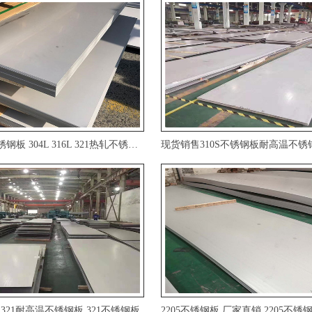
201304不锈钢板304L316L321热轧不锈钢板厚板可切
321耐高温不锈钢板321不锈钢板