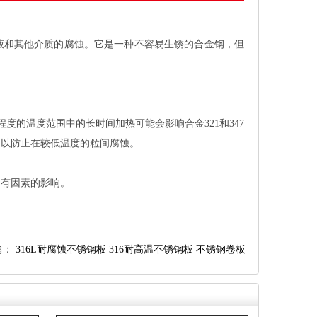
液和其他介质的腐蚀。它是一种不容易生锈的合金钢，但
度的温度范围中的长时间加热可能会影响合金321和347
，以防止在较低温度的粒间腐蚀。
固有因素的影响。
篇：
316L耐腐蚀不锈钢板316耐高温不锈钢板不锈钢卷板