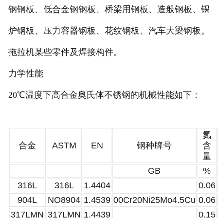
钢钢板、低合金钢钢板、桥梁用钢板、造般钢板、锅
炉钢板、压力容器钢板、花纹钢板、汽车大梁钢板。
拖拉机某些零件及焊接构件。
力学性能
20℃温度下高合金奥氏体不锈钢的机械性能如下：
氮
合金
ASTM
EN
钢种牌号
含
量
GB
%
316L
316L
1.4404
0.06
904L
NO8904
1.4539
00Cr20Ni25Mo4.5Cu
0.06
317LMN
317LMN
1.4439
0.15