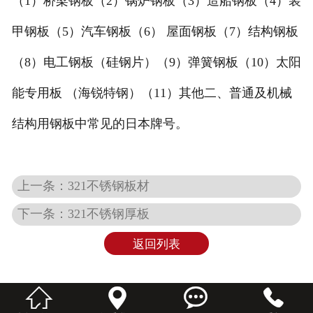
（1）桥梁钢板（2）锅炉钢板（3）造船钢板（4）装
甲钢板（5）汽车钢板（6） 屋面钢板（7）结构钢板
（8）电工钢板（硅钢片）（9）弹簧钢板（10）太阳
能专用板 （海锐特钢）（11）其他二、普通及机械
结构用钢板中常见的日本牌号。
上一条：321不锈钢板材
下一条：321不锈钢厚板
返回列表



